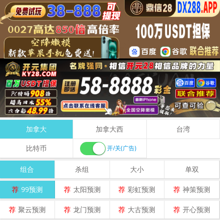
加拿大
加拿大西
台湾
比特币
开/关(广告)
组合
杀组
大小
单双
荐
99预测
荐
太阳预测
荐
彩虹预测
荐
神策预测
荐
聚云预测
荐
龙门预测
荐
大古预测
荐
开心预测