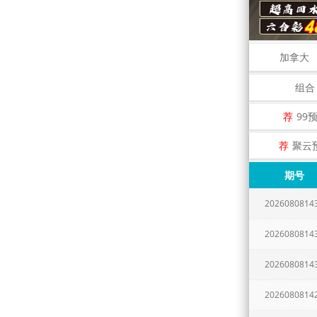
加拿大
组合
荐
99
荐
聚云
期号
2026080814
2026080814
2026080814
2026080814