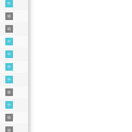
中
错
错
中
中
中
中
错
中
错
错