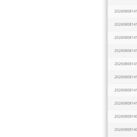
2026080814
2026080814
2026080814
2026080814
2026080814
2026080814
2026080814
2026080814
2026080814
2026080814