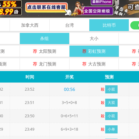
加拿大西
台湾
比特币
杀组
大小
预测
荐
太阳预测
荐
彩虹预测
荐
预测
荐
龙门预测
荐
大古预测
荐
时间
开奖
预测
00
:
56
32
23:52
殺
小双
31
23:51
3+5+0=8
殺
大双
30
23:50
0+6+5=11
殺
小双
29
23:49
6+9+3=18
殺
小单