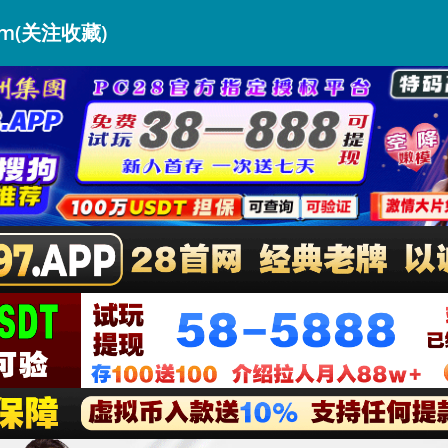
com(关注收藏)